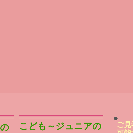
ご見
こども～ジュニアの
めの