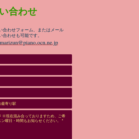
い合わせ
い合わせフォーム、またはメール
い合わせも可能です。
marizun@piano.ocn.ne.jp